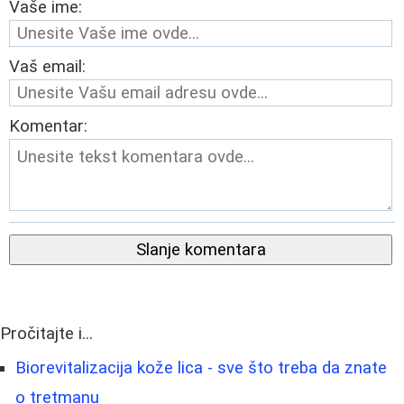
Vaše ime:
Vaš email:
Komentar:
Slanje komentara
Pročitajte i...
Biorevitalizacija kože lica - sve što treba da znate
o tretmanu