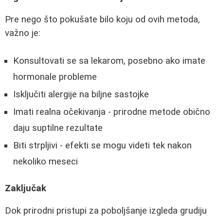
Pre nego što pokušate bilo koju od ovih metoda,
važno je:
Konsultovati se sa lekarom, posebno ako imate
hormonale probleme
Isključiti alergije na biljne sastojke
Imati realna očekivanja - prirodne metode obično
daju suptilne rezultate
Biti strpljivi - efekti se mogu videti tek nakon
nekoliko meseci
Zaključak
Dok prirodni pristupi za poboljšanje izgleda grudiju