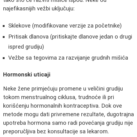
najefikasnijih vežbi uključuju:
Sklekove (modifikovane verzije za početnike)
Pritisak dlanova (pritiskajte dlanove jedan o drugi
ispred grudiju)
Vežbe sa tegovima za razvijanje grudnih mišića
Hormonski uticaji
Neke žene primjećuju promene u veličini grudiju
tokom menstrualnog ciklusa, trudnoće ili pri
korišćenju hormonalnih kontraceptiva. Dok ove
metode mogu dati privremene rezultate, dugotrajna
upotreba hormona samo radi povećanja grudiju nije
preporučljiva bez konsultacije sa lekarom.