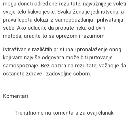
mogu doneti određene rezultate, najvažnije je voleti
svoje telo kakvo jeste. Svaka žena je jedinstvena, a
prava lepota dolazi iz samopouzdanja i prihvatanja
sebe. Ako odlučite da probate neku od ovih
metoda, uradite to sa oprezom i razumom.
Istraživanje različitih pristupa i pronalaženje onog
koji vam najviše odgovara može biti putovanje
samospoznaje. Bez obzira na rezultate, važno je da
ostanete zdrave i zadovoljne sobom.
Komentari
Trenutno nema komentara za ovaj članak.