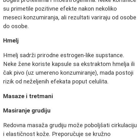
su primetile pozitivne efekte nakon nekoliko
meseci konzumiranja, ali rezultati variraju od osobe
do osobe.
Hmelj
Hmelj sadrži prirodne estrogen-like supstance.
Neke žene koriste kapsule sa ekstraktom hmelja ili
čak pivo (uz umereno konzumiranje), mada postoji
rizik od neželjenih efekata poput celulita.
Masaze i tretmani
Masiranje grudiju
Redovna masaža grudiju može poboljšati cirkulaciju
i elastičnost kože. Preporučuje se kružno