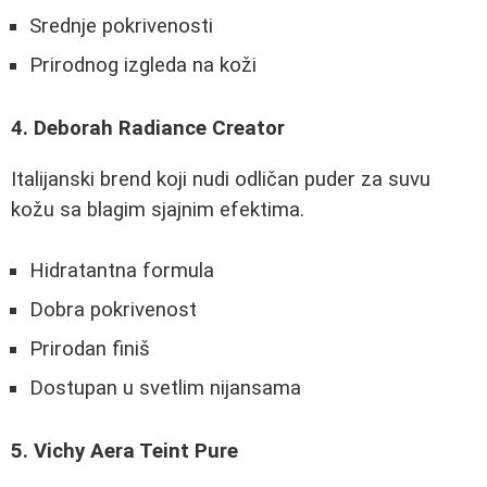
Srednje pokrivenosti
Prirodnog izgleda na koži
4. Deborah Radiance Creator
Italijanski brend koji nudi odličan puder za suvu
kožu sa blagim sjajnim efektima.
Hidratantna formula
Dobra pokrivenost
Prirodan finiš
Dostupan u svetlim nijansama
5. Vichy Aera Teint Pure