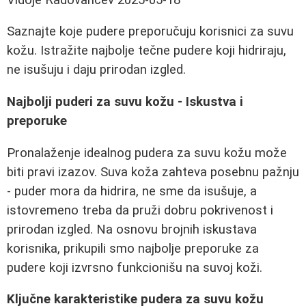
Saznajte koje pudere preporučuju korisnici za suvu
kožu. Istražite najbolje tečne pudere koji hidriraju,
ne isušuju i daju prirodan izgled.
Najbolji puderi za suvu kožu - Iskustva i
preporuke
Pronalaženje idealnog pudera za suvu kožu može
biti pravi izazov. Suva koža zahteva posebnu pažnju
- puder mora da hidrira, ne sme da isušuje, a
istovremeno treba da pruži dobru pokrivenost i
prirodan izgled. Na osnovu brojnih iskustava
korisnika, prikupili smo najbolje preporuke za
pudere koji izvrsno funkcionišu na suvoj koži.
Ključne karakteristike pudera za suvu kožu