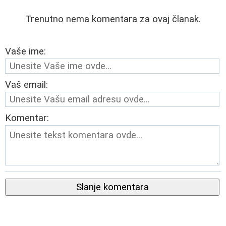
Trenutno nema komentara za ovaj članak.
Vaše ime:
Vaš email:
Komentar:
Slanje komentara