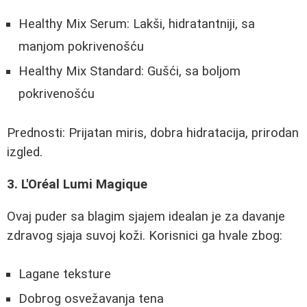
Healthy Mix Serum: Lakši, hidratantniji, sa
manjom pokrivenošću
Healthy Mix Standard: Gušći, sa boljom
pokrivenošću
Prednosti: Prijatan miris, dobra hidratacija, prirodan
izgled.
3. L'Oréal Lumi Magique
Ovaj puder sa blagim sjajem idealan je za davanje
zdravog sjaja suvoj koži. Korisnici ga hvale zbog:
Lagane teksture
Dobrog osvežavanja tena