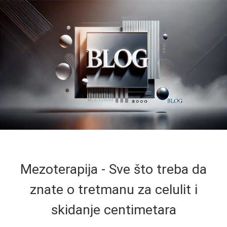
Mezoterapija - Sve što treba da
znate o tretmanu za celulit i
skidanje centimetara