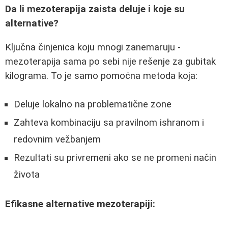
Da li mezoterapija zaista deluje i koje su
alternative?
Ključna činjenica koju mnogi zanemaruju -
mezoterapija sama po sebi nije rešenje za gubitak
kilograma. To je samo pomoćna metoda koja:
Deluje lokalno na problematične zone
Zahteva kombinaciju sa pravilnom ishranom i
redovnim vežbanjem
Rezultati su privremeni ako se ne promeni način
života
Efikasne alternative mezoterapiji: