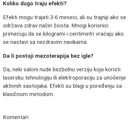
Koliko dugo traju efekti?
Efekti mogu trajati 3-6 meseci, ali su trajniji ako se
održava zdrav način života. Mnogi korisnici
primećuju da se kilogrami i centimetri vraćaju ako
se nastavi sa nezdravim navikama.
Da li postoji mezoterapija bez igle?
Da, neki saloni nude bezbolnu verziju koja koristi
lasersku tehnologiju ili elektroporaciju za unošenje
aktivnih sastojaka. Efekti su blagi u poređenju sa
klasičnom metodom.
Komentari