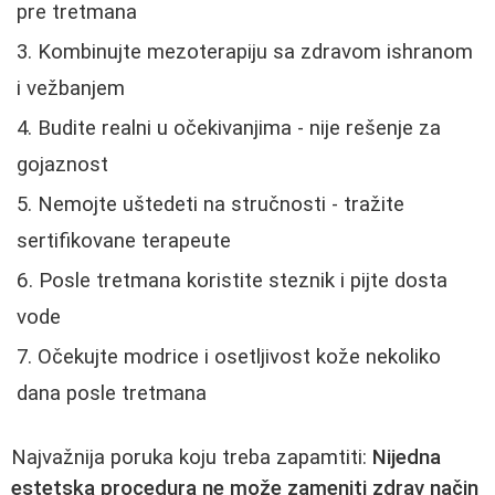
pre tretmana
Kombinujte mezoterapiju sa zdravom ishranom
i vežbanjem
Budite realni u očekivanjima - nije rešenje za
gojaznost
Nemojte uštedeti na stručnosti - tražite
sertifikovane terapeute
Posle tretmana koristite steznik i pijte dosta
vode
Očekujte modrice i osetljivost kože nekoliko
dana posle tretmana
Najvažnija poruka koju treba zapamtiti:
Nijedna
estetska procedura ne može zameniti zdrav način