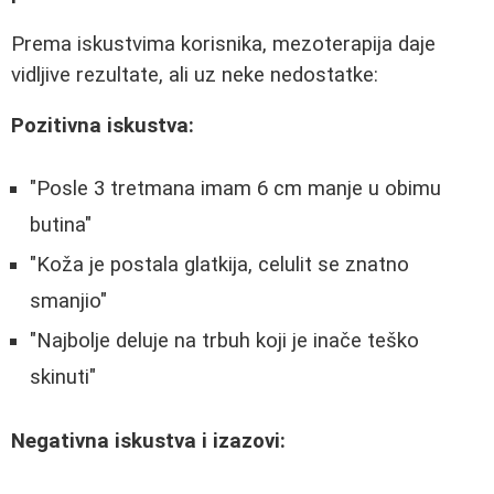
Prema iskustvima korisnika, mezoterapija daje
vidljive rezultate, ali uz neke nedostatke:
Pozitivna iskustva:
"Posle 3 tretmana imam 6 cm manje u obimu
butina"
"Koža je postala glatkija, celulit se znatno
smanjio"
"Najbolje deluje na trbuh koji je inače teško
skinuti"
Negativna iskustva i izazovi: