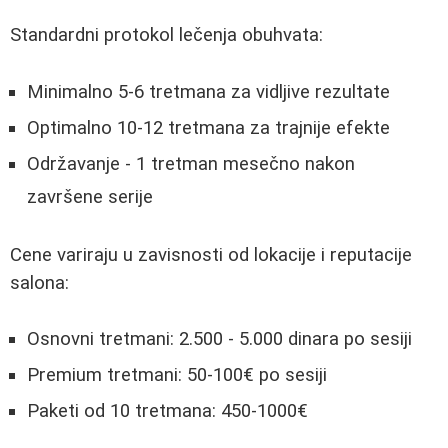
Standardni protokol lečenja obuhvata:
Minimalno 5-6 tretmana za vidljive rezultate
Optimalno 10-12 tretmana za trajnije efekte
Održavanje - 1 tretman mesečno nakon
završene serije
Cene variraju u zavisnosti od lokacije i reputacije
salona:
Osnovni tretmani: 2.500 - 5.000 dinara po sesiji
Premium tretmani: 50-100€ po sesiji
Paketi od 10 tretmana: 450-1000€