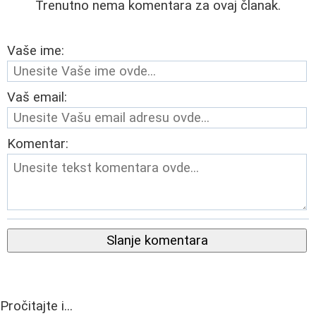
Trenutno nema komentara za ovaj članak.
Vaše ime:
Vaš email:
Komentar:
Slanje komentara
Pročitajte i...