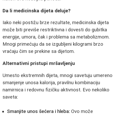
Da li medicinska dijeta deluje?
Iako neki postižu brze rezultate, medicinska dijeta
može biti previše restriktivna i dovesti do gubitka
energije, umora, čak i problema sa metabolizmom.
Mnogi primećuju da se izgubljeni kilogrami brzo
vraćaju čim se prekine sa dijetom.
Alternativni pristupi mršavljenju
Umesto ekstremnih dijeta, mnogi savetuju umereno
smanjenje unosa kalorija, pravilnu kombinaciju
namirnica i redovnu fizičku aktivnost. Evo nekoliko
saveta:
Smanjite unos šećera i hleba:
Ovo može