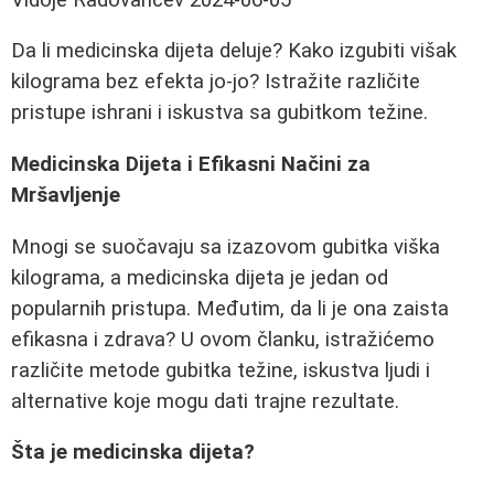
Da li medicinska dijeta deluje? Kako izgubiti višak
kilograma bez efekta jo-jo? Istražite različite
pristupe ishrani i iskustva sa gubitkom težine.
Medicinska Dijeta i Efikasni Načini za
Mršavljenje
Mnogi se suočavaju sa izazovom gubitka viška
kilograma, a medicinska dijeta je jedan od
popularnih pristupa. Međutim, da li je ona zaista
efikasna i zdrava? U ovom članku, istražićemo
različite metode gubitka težine, iskustva ljudi i
alternative koje mogu dati trajne rezultate.
Šta je medicinska dijeta?