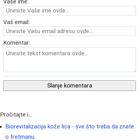
Vaše ime:
Vaš email:
Komentar:
Slanje komentara
Pročitajte i...
Biorevitalizacija kože lica - sve što treba da znate
o tretmanu