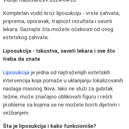
Kompletan vodič kroz liposukciju - vrste zahvata,
priprema, oporavak, trajnost rezultata i saveti
lekara. Saznajte šta možete očekivati od ovog
estetskog zahvata.
Liposukcija - Iskustva, saveti lekara i sve što
treba da znate
Liposukcija
je jedna od najtraženijih estetskih
intervencija koja pomaže u uklanjanju lokalizovanih
naslaga masnog tkiva. Iako ne služi za gubitak
težine, može značajno oblikovati figuru i rešiti
probleme sa kojima se ne možete boriti dijetom i
vežbanjem.
Šta je liposukcija i kako funkcioniše?