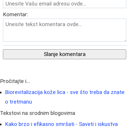
Komentar:
Slanje komentara
Pročitajte i...
Biorevitalizacija kože lica - sve što treba da znate
o tretmanu
Tekstovi na srodnim blogovima
Kako brzo i efikasno smršati - Saveti i iskustva