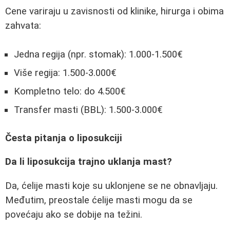
Cene variraju u zavisnosti od klinike, hirurga i obima
zahvata:
Jedna regija (npr. stomak): 1.000-1.500€
Više regija: 1.500-3.000€
Kompletno telo: do 4.500€
Transfer masti (BBL): 1.500-3.000€
Česta pitanja o liposukciji
Da li liposukcija trajno uklanja mast?
Da, ćelije masti koje su uklonjene se ne obnavljaju.
Međutim, preostale ćelije masti mogu da se
povećaju ako se dobije na težini.