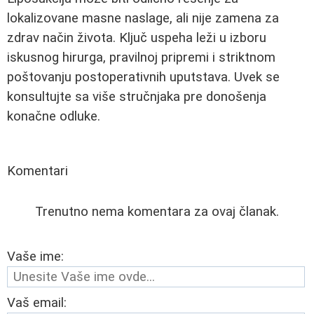
lokalizovane masne naslage, ali nije zamena za
zdrav način života. Ključ uspeha leži u izboru
iskusnog hirurga, pravilnoj pripremi i striktnom
poštovanju postoperativnih uputstava. Uvek se
konsultujte sa više stručnjaka pre donošenja
konačne odluke.
Komentari
Trenutno nema komentara za ovaj članak.
Vaše ime:
Vaš email: