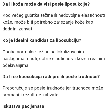
Da li koža može da visi posle liposukcije?
Kod većeg gubitka težine ili nedovoljne elastičnosti
kože, može biti potrebno zatezanje kože kao
dodatni zahvat.
Ko je idealni kandidat za liposukciju?
Osobe normalne težine sa lokalizovanim
naslagama masti, dobre elastičnosti kože i realnim
očekivanjima.
Da li se liposukcija radi pre ili posle trudnoće?
Preporučuje se posle trudnoće jer trudnoća može
promeniti rezultate zahvata.
Iskustva pacijenata