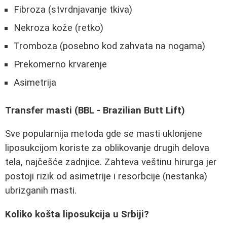
Fibroza (stvrdnjavanje tkiva)
Nekroza kože (retko)
Tromboza (posebno kod zahvata na nogama)
Prekomerno krvarenje
Asimetrija
Transfer masti (BBL - Brazilian Butt Lift)
Sve popularnija metoda gde se masti uklonjene
liposukcijom koriste za oblikovanje drugih delova
tela, najčešće zadnjice. Zahteva veštinu hirurga jer
postoji rizik od asimetrije i resorbcije (nestanka)
ubrizganih masti.
Koliko košta liposukcija u Srbiji?