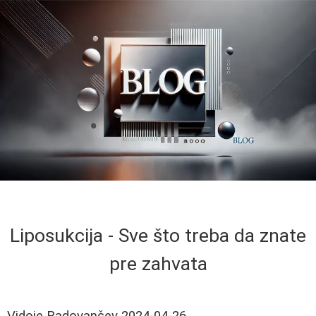
Liposukcija - Sve što treba da znate
pre zahvata
Vidoje Radovančev
2024-04-26