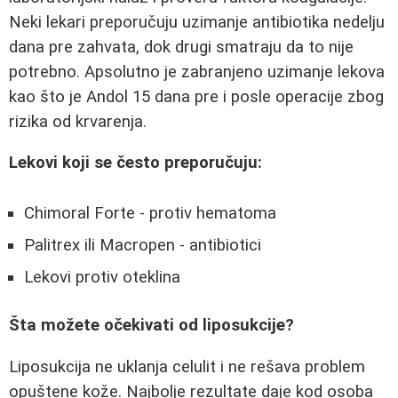
Neki lekari preporučuju uzimanje antibiotika nedelju
dana pre zahvata, dok drugi smatraju da to nije
potrebno. Apsolutno je zabranjeno uzimanje lekova
kao što je Andol 15 dana pre i posle operacije zbog
rizika od krvarenja.
Lekovi koji se često preporučuju:
Chimoral Forte - protiv hematoma
Palitrex ili Macropen - antibiotici
Lekovi protiv oteklina
Šta možete očekivati od liposukcije?
Liposukcija ne uklanja celulit i ne rešava problem
opuštene kože. Najbolje rezultate daje kod osoba