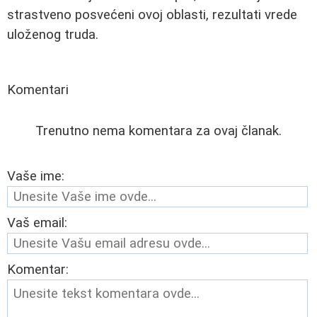
strastveno posvećeni ovoj oblasti, rezultati vrede
uloženog truda.
Komentari
Trenutno nema komentara za ovaj članak.
Vaše ime:
Vaš email:
Komentar: