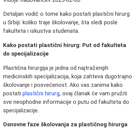
Detaljan vodič o tome kako postati plastični hirurg
u Srbiji: koliko traje školovanje, šta sledi posle
fakulteta i iskustva studenata.
Kako postati plastični hirurg: Put od fakulteta
do specijalizacije
Plastična hirurgija je jedna od najtraženijih
medicinskih specijalizacija, koja zahteva dugotrajno
školovanje i posvećenost. Ako vas zanima kako
postati
plastični hirurg
, ovaj članak će vam pružiti
sve neophodne informacije o putu od fakulteta do
specijalizacije.
Osnovne faze školovanja za plastičnog hirurga