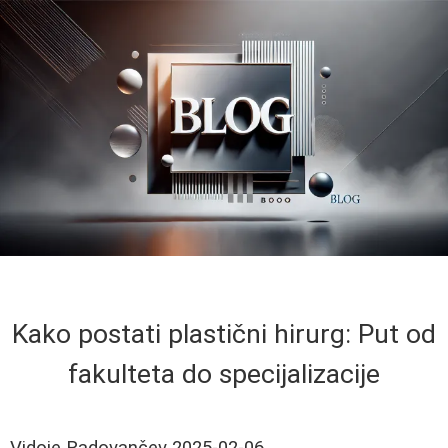
Kako postati plastični hirurg: Put od
fakulteta do specijalizacije
Vidoje Radovančev
2025-02-06