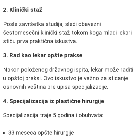
2. Klinički staž
Posle završetka studija, sledi obavezni
šestomesečni klinički staž tokom koga mladi lekari
stiču prva praktična iskustva.
3. Rad kao lekar opšte prakse
Nakon položenog državnog ispita, lekar može raditi
u opštoj praksi. Ovo iskustvo je važno za sticanje
osnovnih veština pre upisa specijalizacije.
4. Specijalizacija iz plastične hirurgije
Specijalizacija traje 5 godina i obuhvata:
33 meseca opšte hirurgije