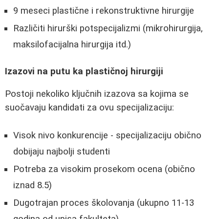
9 meseci plastične i rekonstruktivne hirurgije
Različiti hirurški potspecijalizmi (mikrohirurgija,
maksilofacijalna hirurgija itd.)
Izazovi na putu ka plastičnoj hirurgiji
Postoji nekoliko ključnih izazova sa kojima se
suočavaju kandidati za ovu specijalizaciju:
Visok nivo konkurencije - specijalizaciju obično
dobijaju najbolji studenti
Potreba za visokim prosekom ocena (obično
iznad 8.5)
Dugotrajan proces školovanja (ukupno 11-13
godina od upisa fakulteta)