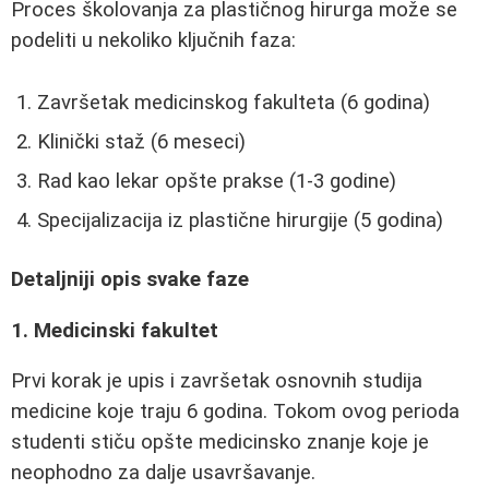
Proces školovanja za plastičnog hirurga može se
podeliti u nekoliko ključnih faza:
Završetak medicinskog fakulteta (6 godina)
Klinički staž (6 meseci)
Rad kao lekar opšte prakse (1-3 godine)
Specijalizacija iz plastične hirurgije (5 godina)
Detaljniji opis svake faze
1. Medicinski fakultet
Prvi korak je upis i završetak osnovnih studija
medicine koje traju 6 godina. Tokom ovog perioda
studenti stiču opšte medicinsko znanje koje je
neophodno za dalje usavršavanje.