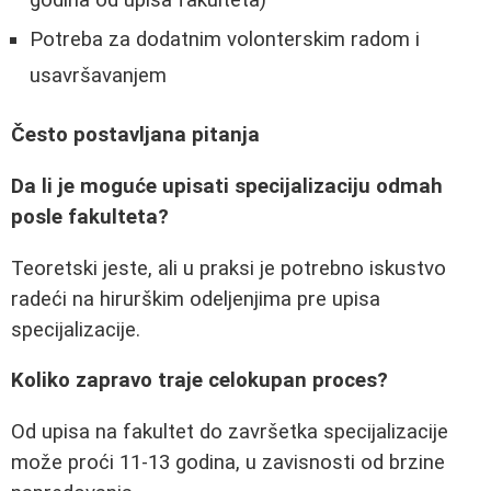
Potreba za dodatnim volonterskim radom i
usavršavanjem
Često postavljana pitanja
Da li je moguće upisati specijalizaciju odmah
posle fakulteta?
Teoretski jeste, ali u praksi je potrebno iskustvo
radeći na hirurškim odeljenjima pre upisa
specijalizacije.
Koliko zapravo traje celokupan proces?
Od upisa na fakultet do završetka specijalizacije
može proći 11-13 godina, u zavisnosti od brzine