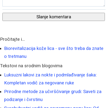
Slanje komentara
Pročitajte i...
Biorevitalizacija kože lica - sve što treba da znate
o tretmanu
Tekstovi na srodnim blogovima
Luksuzni lakovi za nokte i podmlađivanje šaka:
Kompletan vodič za negovane ruke
Prirodne metode za učvršćivanje grudi: Saveti za
podizanje i čvrstinu