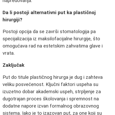
napredovanja.
Da li postoji alternativni put ka plastičnoj
hirurgiji?
Postoji opcija da se završi stomatologija pa
specijalizacija iz maksilofacijalne hirurgije, što
omogućava rad na estetskim zahvatima glave i
vrata.
Zaključak
Put do titule plastičnog hirurga je dug i zahteva
veliku posvećenost. Ključni faktori uspeha su
izuzetno dobar akademski uspeh, strpljenje za
dugotrajan proces školovanja i spremnost na
dodatne napore izvan formalnog obrazovnog
sistema. Iako je to izazovan put, za one koji su