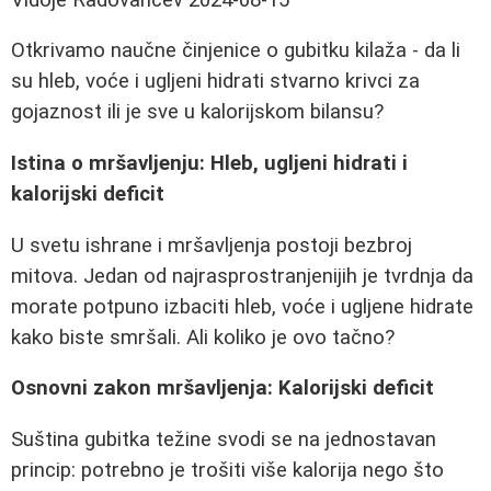
Otkrivamo naučne činjenice o gubitku kilaža - da li
su hleb, voće i ugljeni hidrati stvarno krivci za
gojaznost ili je sve u kalorijskom bilansu?
Istina o mršavljenju: Hleb, ugljeni hidrati i
kalorijski deficit
U svetu ishrane i mršavljenja postoji bezbroj
mitova. Jedan od najrasprostranjenijih je tvrdnja da
morate potpuno izbaciti hleb, voće i ugljene hidrate
kako biste smršali. Ali koliko je ovo tačno?
Osnovni zakon mršavljenja: Kalorijski deficit
Suština gubitka težine svodi se na jednostavan
princip: potrebno je trošiti više kalorija nego što