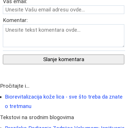
Vaš email:
Komentar:
Slanje komentara
Pročitajte i...
Biorevitalizacija kože lica - sve što treba da znate
o tretmanu
Tekstovi na srodnim blogovima