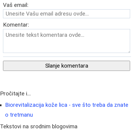
Vaš email:
Komentar:
Slanje komentara
Pročitajte i...
Biorevitalizacija kože lica - sve što treba da znate
o tretmanu
Tekstovi na srodnim blogovima