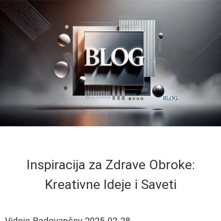
Inspiracija za Zdrave Obroke:
Kreativne Ideje i Saveti
Vidoje Radovančev
2025-02-28