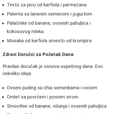
Testo za picu od karfiola i parmezana
Palenta sa lanenim semenom i jogurtom
Palačinke od banane, ovsenih pahuljica i
kokosovog mleka
Musaka od karfiola umesto od krompira
Zdravi Doručci za Početak Dana
Pravilan doručak je osnova uspešnog dana. Evo
nekoliko ideja:
Ovseni puding sa chia semenkama i voćem
Omlet sa povrćem i posnim sirom
Smoothie od banane, višanja i ovsenih pahuljica