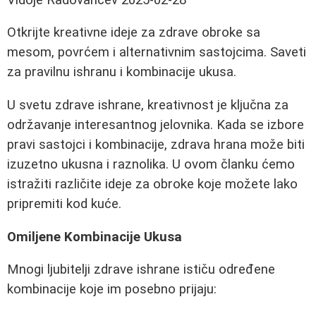
Otkrijte kreativne ideje za zdrave obroke sa
mesom, povrćem i alternativnim sastojcima. Saveti
za pravilnu ishranu i kombinacije ukusa.
U svetu zdrave ishrane, kreativnost je ključna za
održavanje interesantnog jelovnika. Kada se izbore
pravi sastojci i kombinacije, zdrava hrana može biti
izuzetno ukusna i raznolika. U ovom članku ćemo
istražiti različite ideje za obroke koje možete lako
pripremiti kod kuće.
Omiljene Kombinacije Ukusa
Mnogi ljubitelji zdrave ishrane ističu određene
kombinacije koje im posebno prijaju: